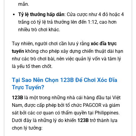
mắn.
Tỷ lệ thưởng hấp dẫn
: Cửa cược như 4 đỏ hoặc 4
trắng có tỷ lệ trả thưởng lên đến 1:12, cao hơn
nhiều trò chơi khác.
Tuy nhiên, người chơi cần lưu ý rằng
xóc đĩa trực
tuyến
không cho phép xây dựng chiến thuật dài hạn
như các trò chơi bài, nên việc quản lý vốn và tâm lý
là yếu tố then chốt.
Tại Sao Nên Chọn 123B Để Chơi Xóc Đĩa
Trực Tuyến?
123B
là một trong những nhà cái hàng đầu tại Việt
Nam, được cấp phép bởi tổ chức PAGCOR và giám
sát bởi các cơ quan có thẩm quyền tại Philippines.
Dưới đây là những lý do khiến
123B
trở thành lựa
chọn lý tưởng: