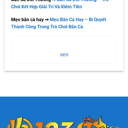
Chơi Kết Hợp Giải Trí Và Kiếm Tiền
Mẹo bắn cá hay
⇒
Mẹo Bắn Cá Hay – Bí Quyết
Thành Công Trong Trò Chơi Bắn Cá
seo