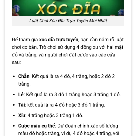
Luật Chơi Xóc Đĩa Trực Tuyến Mới Nhất
Để tham gia
xóc đĩa trực tuyến
, bạn cần nắm rõ luật
chơi cơ bản. Trò chơi sử dụng 4 đồng xu với hai mặt
đỏ và trắng, và người chơi đặt cược vào các cửa
sau:
Chẵn
: Kết quả là ra 4 đỏ, 4 trắng, hoặc 2 đỏ 2
trắng.
Lẻ
: Kết quả là ra 3 đỏ 1 trắng hoặc 3 trắng 1 đỏ.
Tài
: kết quả là ra 4 đỏ hoặc 3 đỏ 1 trắng.
Xỉu
: 4 trắng hoặc 3 trắng 1 đỏ.
Cược màu cụ thể
: Dự đoán chính xác số lượng
màu đỏ hoặc trắng, ví dụ 4 đỏ hoặc 4 trắng, với