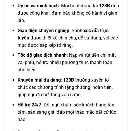
Uy tín và minh bạch
: Mọi hoạt động tại
123B
đều
được công khai, đảm bảo không có hành vi gian
lận.
Giao diện chuyên nghiệp
: Sảnh
xóc đĩa trực
tuyến
được thiết kế chỉn chu, dễ sử dụng, với các
mục được sắp xếp rõ ràng.
Tốc độ giao dịch nhanh
: Nạp và rút tiền chỉ mất
vài phút, hỗ trợ nhiều phương thức thanh toán
phổ biến.
Khuyến mãi đa dạng
:
123B
thường xuyên tổ
chức các chương trình tặng thưởng, hoàn tiền,
giúp người chơi tăng vốn cược.
Hỗ trợ 24/7
: Đội ngũ chăm sóc khách hàng tận
tâm, sẵn sàng giải đáp mọi thắc mắc bất cứ lúc
nào.