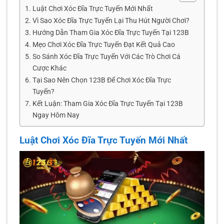
Luật Chơi Xóc Đĩa Trực Tuyến Mới Nhất
Vì Sao Xóc Đĩa Trực Tuyến Lại Thu Hút Người Chơi?
Hướng Dẫn Tham Gia Xóc Đĩa Trực Tuyến Tại 123B
Mẹo Chơi Xóc Đĩa Trực Tuyến Đạt Kết Quả Cao
So Sánh Xóc Đĩa Trực Tuyến Với Các Trò Chơi Cá
Cược Khác
Tại Sao Nên Chọn 123B Để Chơi Xóc Đĩa Trực
Tuyến?
Kết Luận: Tham Gia Xóc Đĩa Trực Tuyến Tại 123B
Ngay Hôm Nay
Luật Chơi Xóc Đĩa Trực Tuyến Mới Nhất