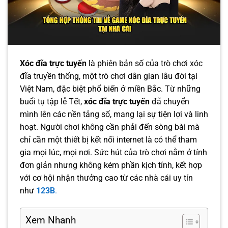
Xóc đĩa trực tuyến
là phiên bản số của trò chơi xóc
đĩa truyền thống, một trò chơi dân gian lâu đời tại
Việt Nam, đặc biệt phổ biến ở miền Bắc. Từ những
buổi tụ tập lễ Tết,
xóc đĩa trực tuyến
đã chuyển
mình lên các nền tảng số, mang lại sự tiện lợi và linh
hoạt. Người chơi không cần phải đến sòng bài mà
chỉ cần một thiết bị kết nối internet là có thể tham
gia mọi lúc, mọi nơi. Sức hút của trò chơi nằm ở tính
đơn giản nhưng không kém phần kịch tính, kết hợp
với cơ hội nhận thưởng cao từ các nhà cái uy tín
như
123B
.
Xem Nhanh