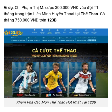
Ví dụ
: Chị Phạm Thị M. cược 300.000 VNĐ vào đội T1
thắng trong trận Liên Minh Huyền Thoại tại
Thể Thao
. Cô
thắng 750.000 VNĐ trên
123B
.
Khám Phá Các Môn Thể Thao Hot Nhất Tại 123B