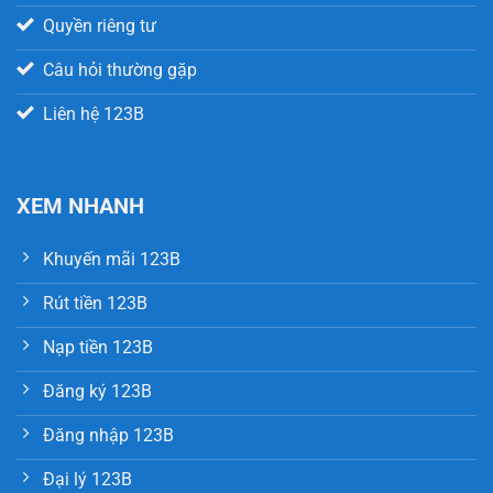
Quyền riêng tư
Câu hỏi thường gặp
Liên hệ 123B
XEM NHANH
Khuyến mãi 123B
Rút tiền 123B
Nạp tiền 123B
Đăng ký 123B
Đăng nhập 123B
Đại lý 123B