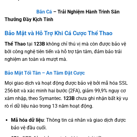
Bắn Cá
– Trải Nghiệm Hành Trình Săn
Thưởng Đầy Kịch Tính
Bảo Mật và Hỗ Trợ Khi Cá Cược Thể Thao
Thể Thao
tại
123B
không chỉ thú vị mà còn được bảo vệ
bởi công nghệ tiên tiến và hỗ trợ tận tâm, đảm bảo trải
nghiệm an toàn và mượt mà.
Bảo Mật Tối Tân – An Tâm Đặt Cược
Mọi giao dịch và hoạt động
được bảo vệ bởi mã hóa SSL
256-bit và xác minh hai bước (2FA), giảm 99,9% nguy cơ
xâm nhập, theo Symantec.
123B
chưa ghi nhận bất kỳ vụ
rò rỉ dữ liệu nào trong 13 năm hoạt động.
Mã hóa dữ liệu
: Thông tin cá nhân và giao dịch được
bảo vệ đầu cuối.