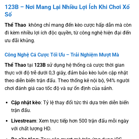
123B – Nơi Mang Lại Nhiều Lợi Ích Khi Chơi Xổ
Số
Thể Thao
không chỉ mang đến kèo cược hấp dẫn mà còn
đi kèm nhiều lợi ích độc quyền, từ công nghệ hiện đại đến
ưu đãi khủng.
Công Nghệ Cá Cược Tối Ưu – Trải Nghiệm Mượt Mà
Thể Thao
tại
123B
sử dụng hệ thống cá cược thời gian
thực với độ trễ dưới 0,3 giây, đảm bảo kèo luôn cập nhật
theo diễn biến trận đấu. Theo thống kê nội bộ, 94% người
chơi đánh giá cao tốc độ và sự ổn định của sảnh
.
Cập nhật kèo
: Tỷ lệ thay đổi tức thì dựa trên diễn biến
trận đấu.
Livestream
: Xem trực tiếp hơn 500 trận đấu mỗi ngày
với chất lượng HD.