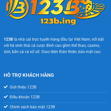
123B
là nhà cái trực tuyến hàng đầu tại Việt Nam, nổi bật
với hệ sinh thái cá cược đỉnh cao gồm thể thao, casino,
slot, bắn cá và xổ số. Giao diện thân thiện, bảo mật cao.
HỖ TRỢ KHÁCH HÀNG
Giới thiệu 123B
Điều khoản 123B
Chính sách bảo mật 123B