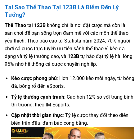
Tại Sao Thể Thao Tại 123B Là Điểm Đến Lý
Tưởng?
Thể Thao
tại
123B
không chỉ là nơi đặt cược mà còn là
sân chơi để bạn sống trọn đam mê với các môn thể thao
yêu thích. Theo báo cáo từ Statista năm 2024, 70% người
chơi cá cược trực tuyến ưu tiên sảnh thể thao vì kèo đa
dạng và tỷ lệ thưởng cao, và
123B
tự hào đạt tỷ lệ hài lòng
95% nhờ hệ thống cá cược chuyên nghiệp.
Kèo cược phong phú
: Hơn 12.000 kèo mỗi ngày, từ bóng
đá, bóng rổ đến eSports.
Tỷ lệ thưởng cạnh tranh
: Cao hơn 12% so với trung bình
thị trường, theo IM Esports.
Cập nhật thời gian thực
: Tỷ lệ cược thay đổi theo diễn
biến trận đấu, đảm bảo công bằng.