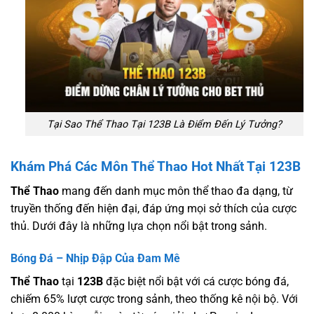
Tại Sao Thể Thao Tại 123B Là Điểm Đến Lý Tưởng?
Khám Phá Các Môn Thể Thao Hot Nhất Tại 123B
Thể Thao
mang đến danh mục môn thể thao đa dạng, từ
truyền thống đến hiện đại, đáp ứng mọi sở thích của cược
thủ. Dưới đây là những lựa chọn nổi bật trong sảnh
.
Bóng Đá – Nhịp Đập Của Đam Mê
Thể Thao
tại
123B
đặc biệt nổi bật với cá cược bóng đá,
chiếm 65% lượt cược trong sảnh, theo thống kê nội bộ. Với