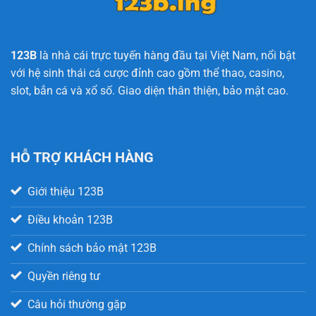
123B
là nhà cái trực tuyến hàng đầu tại Việt Nam, nổi bật
với hệ sinh thái cá cược đỉnh cao gồm thể thao, casino,
slot, bắn cá và xổ số. Giao diện thân thiện, bảo mật cao.
HỖ TRỢ KHÁCH HÀNG
Giới thiệu 123B
Điều khoản 123B
Chính sách bảo mật 123B
Quyền riêng tư
Câu hỏi thường gặp