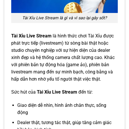
Tài Xỉu Live Stream là gì và vì sao lại gây sốt?
Tài Xỉu Live Stream
là hình thức chơi Tài Xỉu được
phát trực tiếp (livestream) từ sòng bài thật hoặc
studio chuyên nghiệp với sự hiện diện của dealer
xinh đẹp và hệ thống camera chất lượng cao. Khác
với phiên bản tự động hóa (game ảo), phiên bản
livestream mang đến sự minh bạch, công bằng và
hấp dẫn hơn nhờ yếu tố người thật việc thật.
Sức hút của
Tài Xỉu Live Stream
đến từ:
Giao diện dễ nhìn, hình ảnh chân thực, sống
động
Dealer thật, tương tác thật, giúp tăng cảm giác