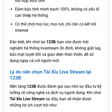
hồi hộp, kịch tính
Đảm bảo tính minh bạch 100%, không có yếu tố
can thiệp hệ thống
Có thể chơi mọi lúc, mọi nơi, chỉ cần có kết nối
internet
Đặc biệt, khi chơi tại
123B
, bạn còn được trải
nghiệm hệ thống livestream ổn định, không giật lag,
bảo mật tuyệt đối và giao diện thân thiện, dễ sử
dụng ngay cả với người mới.
Lý do nên chọn Tài Xỉu Live Stream tại
123B
Nền tảng
123B
được đánh giá cao nhờ sự đầu tư kỹ
lưỡng về công nghệ và dịch vụ người dùng. Khi chơi
Tài Xỉu Live Stream
tại đây, bạn sẽ nhận được
những lợi ích vượt trội như: