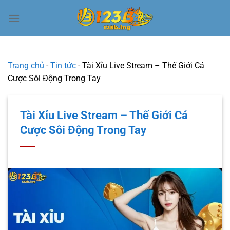
Bỏ
qua
nội
dung
Trang chủ
-
Tin tức
-
Tài Xỉu Live Stream – Thế Giới Cá
Cược Sôi Động Trong Tay
Tài Xỉu Live Stream – Thế Giới Cá
Cược Sôi Động Trong Tay