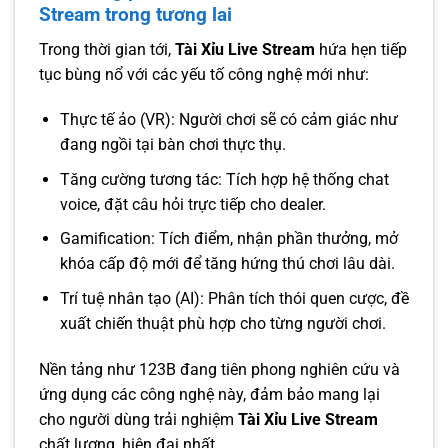
Stream trong tương lai
Trong thời gian tới,
Tài Xỉu Live Stream
hứa hẹn tiếp
tục bùng nổ với các yếu tố công nghệ mới như:
Thực tế ảo (VR): Người chơi sẽ có cảm giác như
đang ngồi tại bàn chơi thực thụ.
Tăng cường tương tác: Tích hợp hệ thống chat
voice, đặt câu hỏi trực tiếp cho dealer.
Gamification: Tích điểm, nhận phần thưởng, mở
khóa cấp độ mới để tăng hứng thú chơi lâu dài.
Trí tuệ nhân tạo (AI): Phân tích thói quen cược, đề
xuất chiến thuật phù hợp cho từng người chơi.
Nền tảng như 123B đang tiên phong nghiên cứu và
ứng dụng các công nghệ này, đảm bảo mang lại
cho người dùng trải nghiệm
Tài Xỉu Live Stream
chất lượng, hiện đại nhất.